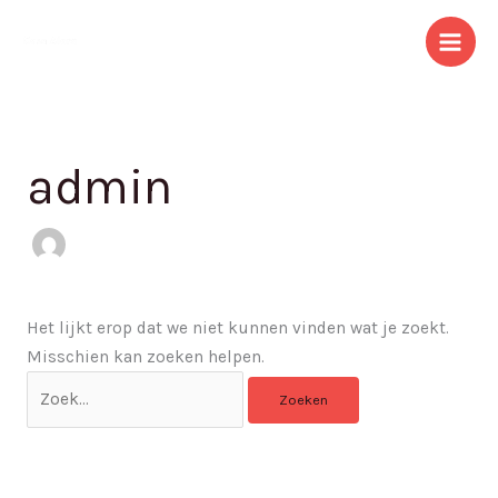
Ga
Zoek
naar
naar:
de
inhoud
admin
Het lijkt erop dat we niet kunnen vinden wat je zoekt.
Misschien kan zoeken helpen.